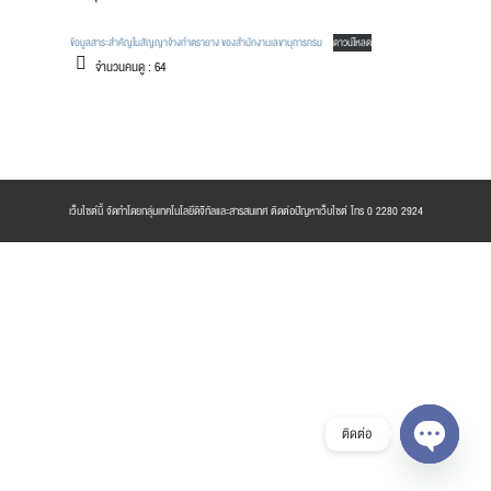
ข้อมูลสาระสำคัญในสัญญาจ้างทำตรายาง ของสำนักงานเลขานุการกรม
ดาวน์โหลด
จำนวนคนดู :
64
เว็บไซต์นี้ จัดทำโดยกลุ่มเทคโนโลยีดิจิทัลและสารสนเทศ ติดต่อปัญหาเว็บไซต์ โทร 0 2280 2924
ติดต่อ
Open