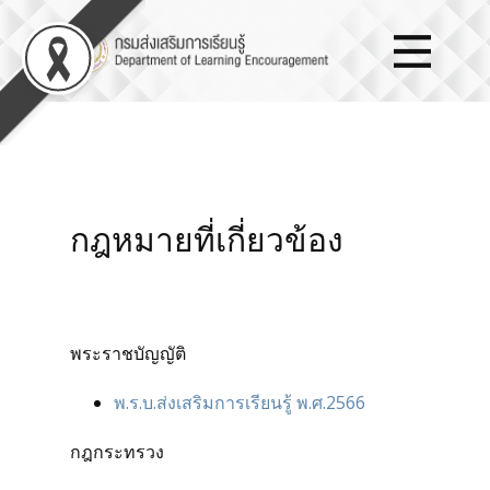
กฎหมายที่เกี่ยวข้อง
พระราชบัญญัติ
พ.ร.บ.ส่งเสริมการเรียนรู้ พ.ศ.2566
กฎกระทรวง