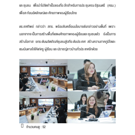
และชุมชน เพื่อนำไปจัดทำเป็นของที่ระลึกสำหรับการประชุมคณะรัฐมนตรี (ครม.)
เพื่อสะท้อนอัตลักษณ์และศักยภาพของผู้เรียนไทย
ดร.เกศทิพย์ กล่าวว่า สกร. พร้อมขับเคลื่อนนโยบายดังกล่าวอย่างเต็มที่ เพราะ
นอกจากจะเป็นการสร้างพื้นที่แสดงศักยภาพของผู้เรียนและชุมชนแล้ว ยังเป็นการ
สร้างโอกาส ยกระดับผลิตภัณฑ์ชุมชนสู่เวทีระดับประเทศ สร้างความภาคภูมิใจและ
แรงบันดาลใจให้แก่ครู ผู้เรียน และปราชญ์ชาวบ้านทั่วประเทศอีกด้วย
จำนวนคนดู :
52