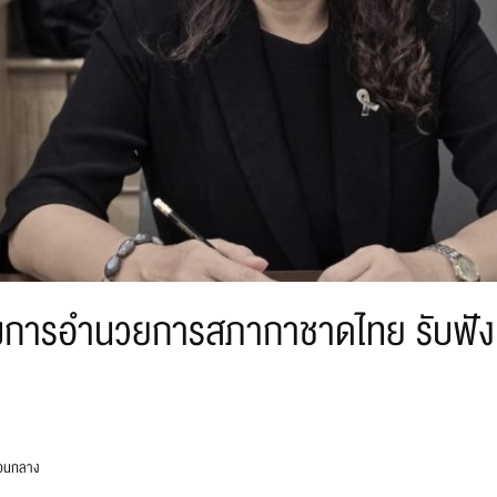
การอำนวยการสภากาชาดไทย รับฟังแน
่วนกลาง