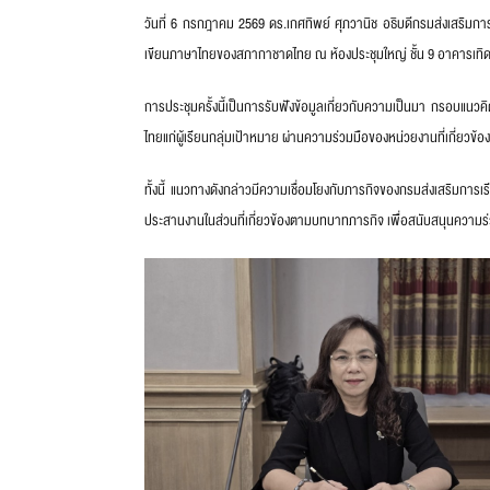
วันที่ 6 กรกฎาคม 2569 ดร.เกศทิพย์ ศุภวานิช อธิบดีกรมส่งเสริมก
เขียนภาษาไทยของสภากาชาดไทย ณ ห้องประชุมใหญ่ ชั้น 9 อาคารเท
การประชุมครั้งนี้เป็นการรับฟังข้อมูลเกี่ยวกับความเป็นมา กรอบแน
ไทยแก่ผู้เรียนกลุ่มเป้าหมาย ผ่านความร่วมมือของหน่วยงานที่เกี่ยวข้
ทั้งนี้ แนวทางดังกล่าวมีความเชื่อมโยงกับภารกิจของกรมส่งเสริมการเร
ประสานงานในส่วนที่เกี่ยวข้องตามบทบาทภารกิจ เพื่อสนับสนุนความ