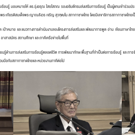
ารเรียนรู้ มอบหมายให้ ดร.รุ่งอรุณ ไสยโสภณ รองอธิบดีกรมส่งเสริมการเรียนรู้ เป็นผู้แทนเข้า
ิดพระเกียรติสมเด็จพระญาณสังวร เจริญ สุวฑฺฒโน สภากาชาดไทย โดยมีเลขาธิการสภากาชาดไทยเ
วคิด เป้าหมาย และแนวทางการดำเนินงานของโครงการส่งเสริมและพัฒนาการพูด อ่าน เขียนภาษาไทย ทั
อง อาสาสมัคร สถานศึกษา และภาคีเครือข่ายในพื้นที่
ียนรู้ด้านการส่งเสริมการเรียนรู้ตลอดชีวิต การพัฒนาทักษะพื้นฐานที่จำเป็นต่อการเรียนรู้ และการ
ร่วมมือกับสภากาชาดไทยและหน่วยงานภาคีต่อไป